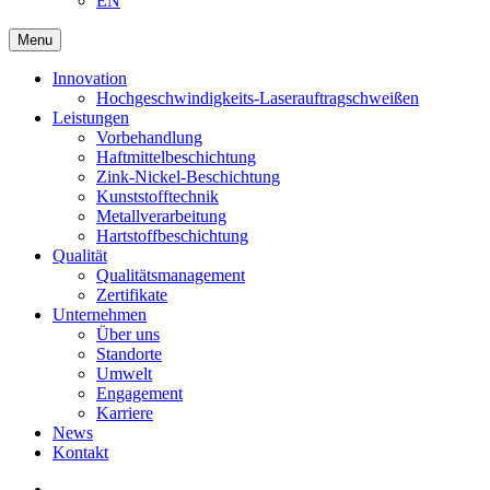
EN
Menu
Innovation
Hochgeschwindigkeits-Laserauftragschweißen
Leistungen
Vorbehandlung
Haftmittelbeschichtung
Zink-Nickel-Beschichtung
Kunststofftechnik
Metallverarbeitung
Hartstoffbeschichtung
Qualität
Qualitätsmanagement
Zertifikate
Unternehmen
Über uns
Standorte
Umwelt
Engagement
Karriere
News
Kontakt