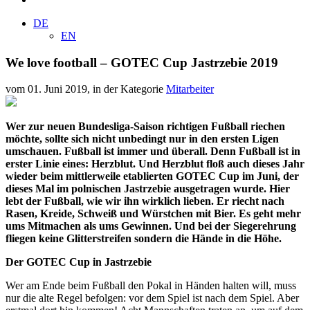
DE
EN
We love football – GOTEC Cup Jastrzebie 2019
vom 01. Juni 2019, in der Kategorie
Mitarbeiter
Wer zur neuen Bundesliga-Saison richtigen Fußball riechen
möchte, sollte sich nicht unbedingt nur in den ersten Ligen
umschauen. Fußball ist immer und überall. Denn Fußball ist in
erster Linie eines: Herzblut. Und Herzblut floß auch dieses Jahr
wieder beim mittlerweile etablierten GOTEC Cup im Juni, der
dieses Mal im polnischen Jastrzebie ausgetragen wurde. Hier
lebt der Fußball, wie wir ihn wirklich lieben. Er riecht nach
Rasen, Kreide, Schweiß und Würstchen mit Bier. Es geht mehr
ums Mitmachen als ums Gewinnen. Und bei der Siegerehrung
fliegen keine Glitterstreifen sondern die Hände in die Höhe.
Der GOTEC Cup in Jastrzebie
Wer am Ende beim Fußball den Pokal in Händen halten will, muss
nur die alte Regel befolgen: vor dem Spiel ist nach dem Spiel. Aber